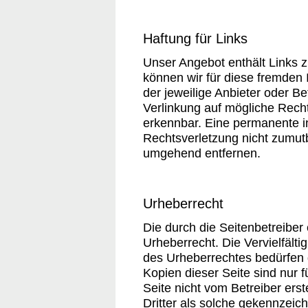
Haftung für Links
Unser Angebot enthält Links z
können wir für diese fremden 
der jeweilige Anbieter oder Be
Verlinkung auf mögliche Recht
erkennbar. Eine permanente in
Rechtsverletzung nicht zumut
umgehend entfernen.
Urheberrecht
Die durch die Seitenbetreiber
Urheberrecht. Die Vervielfält
des Urheberrechtes bedürfen d
Kopien dieser Seite sind nur f
Seite nicht vom Betreiber ers
Dritter als solche gekennzeic