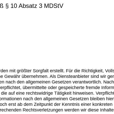
äß § 10 Absatz 3 MDStV
en mit größter Sorgfalt erstellt. Für die Richtigkeit, Voll
ine Gewähr übernehmen. Als Diensteanbieter sind wir g
ten nach den allgemeinen Gesetzen verantwortlich. Nach
verpflichtet, übermittelte oder gespeicherte fremde Inf
ie auf eine rechtswidrige Tätigkeit hinweisen. Verpflic
ormationen nach den allgemeinen Gesetzen bleiben hier
doch erst ab dem Zeitpunkt der Kenntnis einer konkreten
rechenden Rechtsverletzungen werden wir diese Inhalt