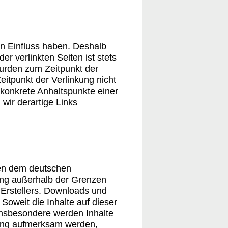
en Einfluss haben. Deshalb
r verlinkten Seiten ist stets
 wurden zum Zeitpunkt der
itpunkt der Verlinkung nicht
e konkrete Anhaltspunkte einer
wir derartige Links
egen dem deutschen
tung außerhalb der Grenzen
 Erstellers. Downloads und
 Soweit die Inhalte auf dieser
 Insbesondere werden Inhalte
tzung aufmerksam werden,