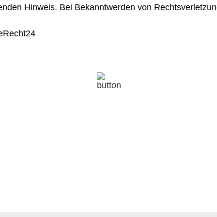
henden Hinweis. Bei Bekanntwerden von Rechtsverletzun
eRecht24