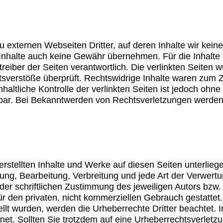
u externen Webseiten Dritter, auf deren Inhalte wir kein
Inhalte auch keine Gewähr übernehmen. Für die Inhalte de
treiber der Seiten verantwortlich. Die verlinkten Seiten
sverstöße überprüft. Rechtswidrige Inhalte waren zum Ze
haltliche Kontrolle der verlinkten Seiten ist jedoch ohn
bar. Bei Bekanntwerden von Rechtsverletzungen werden 
 erstellten Inhalte und Werke auf diesen Seiten unterli
igung, Bearbeitung, Verbreitung und jede Art der Verwer
er schriftlichen Zustimmung des jeweiligen Autors bzw.
ür den privaten, nicht kommerziellen Gebrauch gestattet.
tellt wurden, werden die Urheberrechte Dritter beachtet.
hnet. Sollten Sie trotzdem auf eine Urheberrechtsverle