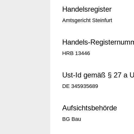
Handelsregister
Amtsgericht Steinfurt
Handels-Registernum
HRB 13446
Ust-Id gemäß § 27 a 
DE 345935689
Aufsichtsbehörde
BG Bau